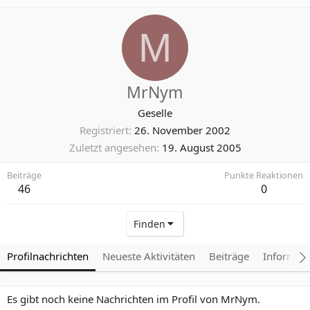
M
MrNym
Geselle
Registriert
26. November 2002
Zuletzt angesehen
19. August 2005
Beiträge
Punkte Reaktionen
46
0
Finden
Profilnachrichten
Neueste Aktivitäten
Beiträge
Informat
Es gibt noch keine Nachrichten im Profil von MrNym.