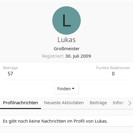
L
Lukas
Großmeister
Registriert
30. Juli 2009
Beiträge
Punkte Reaktionen
57
0
Finden
Profilnachrichten
Neueste Aktivitäten
Beiträge
Informat
Es gibt noch keine Nachrichten im Profil von Lukas.