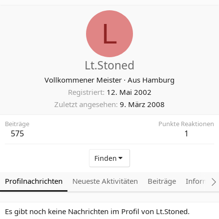
L
Lt.Stoned
Vollkommener Meister
·
Aus
Hamburg
Registriert
12. Mai 2002
Zuletzt angesehen
9. März 2008
Beiträge
Punkte Reaktionen
575
1
Finden
Profilnachrichten
Neueste Aktivitäten
Beiträge
Informat
Es gibt noch keine Nachrichten im Profil von Lt.Stoned.