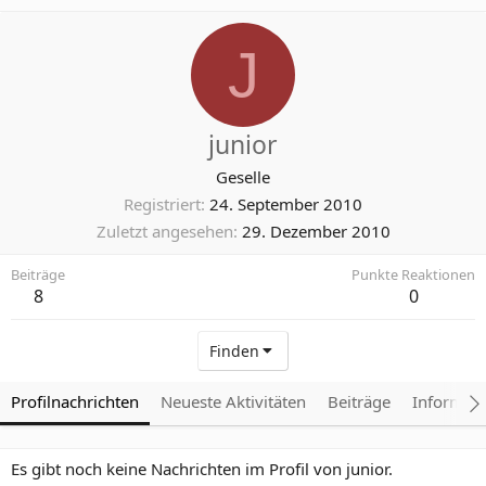
J
junior
Geselle
Registriert
24. September 2010
Zuletzt angesehen
29. Dezember 2010
Beiträge
Punkte Reaktionen
8
0
Finden
Profilnachrichten
Neueste Aktivitäten
Beiträge
Informat
Es gibt noch keine Nachrichten im Profil von junior.