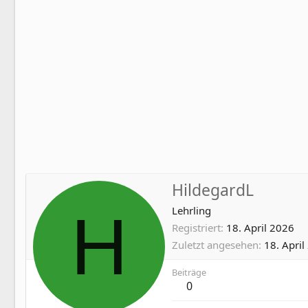
HildegardL
H
Lehrling
Registriert
18. April 2026
Zuletzt angesehen
18. April
Beiträge
0