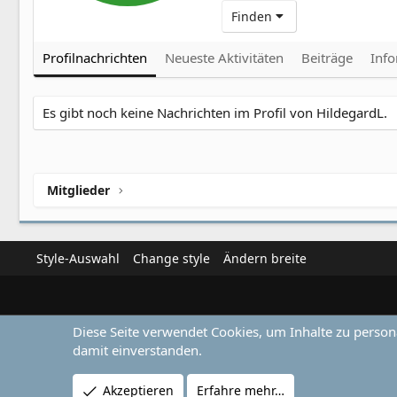
Finden
Profilnachrichten
Neueste Aktivitäten
Beiträge
Inf
Es gibt noch keine Nachrichten im Profil von HildegardL.
Mitglieder
Style-Auswahl
Change style
Ändern breite
Diese Seite verwendet Cookies, um Inhalte zu person
damit einverstanden.
Akzeptieren
Erfahre mehr…