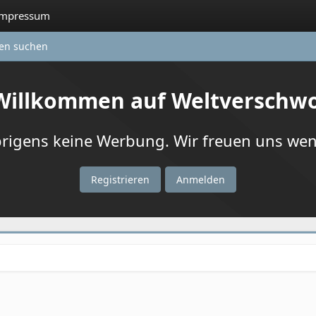
Impressum
ten suchen
 Willkommen auf Weltverschw
igens keine Werbung. Wir freuen uns wenn
Registrieren
Anmelden