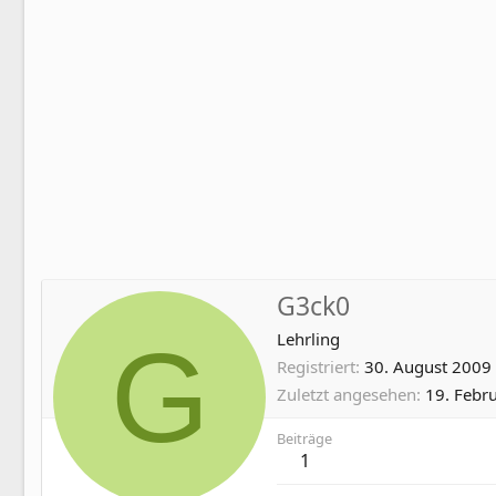
G3ck0
G
Lehrling
Registriert
30. August 2009
Zuletzt angesehen
19. Febr
Beiträge
1