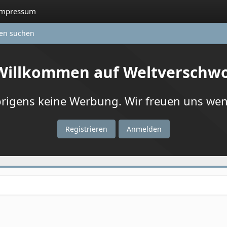
Impressum
ten suchen
 Willkommen auf Weltverschw
igens keine Werbung. Wir freuen uns wenn
Registrieren
Anmelden