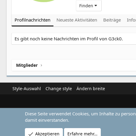
Finden
Profilnachrichten
Neueste Aktivitäten
Beiträge
Inf
Es gibt noch keine Nachrichten im Profil von G3ck0.
Mitglieder
Style-Auswahl
Change style
Ändern breite
Diese Seite verwendet Cookies, um Inhalte zu person
damit einverstanden.
Akzeptieren
Erfahre mehr…