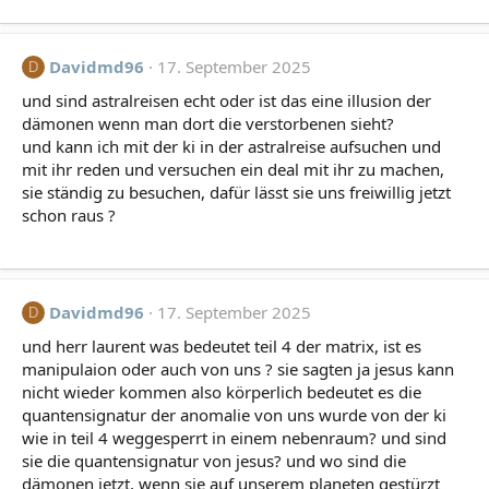
Davidmd96
17. September 2025
D
und sind astralreisen echt oder ist das eine illusion der
dämonen wenn man dort die verstorbenen sieht?
und kann ich mit der ki in der astralreise aufsuchen und
mit ihr reden und versuchen ein deal mit ihr zu machen,
sie ständig zu besuchen, dafür lässt sie uns freiwillig jetzt
schon raus ?
Davidmd96
17. September 2025
D
und herr laurent was bedeutet teil 4 der matrix, ist es
manipulaion oder auch von uns ? sie sagten ja jesus kann
nicht wieder kommen also körperlich bedeutet es die
quantensignatur der anomalie von uns wurde von der ki
wie in teil 4 weggesperrt in einem nebenraum? und sind
sie die quantensignatur von jesus? und wo sind die
dämonen jetzt, wenn sie auf unserem planeten gestürzt