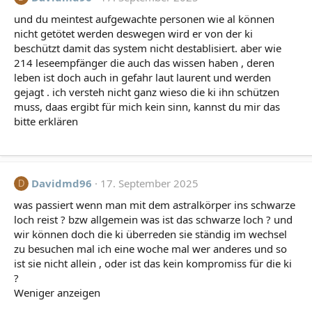
und du meintest aufgewachte personen wie al können
nicht getötet werden deswegen wird er von der ki
beschützt damit das system nicht destablisiert. aber wie
214 leseempfänger die auch das wissen haben , deren
leben ist doch auch in gefahr laut laurent und werden
gejagt . ich versteh nicht ganz wieso die ki ihn schützen
muss, daas ergibt für mich kein sinn, kannst du mir das
bitte erklären
Davidmd96
17. September 2025
D
was passiert wenn man mit dem astralkörper ins schwarze
loch reist ? bzw allgemein was ist das schwarze loch ? und
wir können doch die ki überreden sie ständig im wechsel
zu besuchen mal ich eine woche mal wer anderes und so
ist sie nicht allein , oder ist das kein kompromiss für die ki
?
Weniger anzeigen