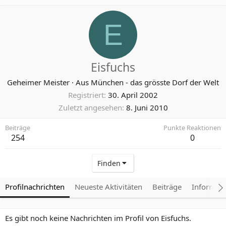
E
Eisfuchs
Geheimer Meister
·
Aus
München - das grösste Dorf der Welt
Registriert
30. April 2002
Zuletzt angesehen
8. Juni 2010
Beiträge
Punkte Reaktionen
254
0
Finden
Profilnachrichten
Neueste Aktivitäten
Beiträge
Informat
Es gibt noch keine Nachrichten im Profil von Eisfuchs.