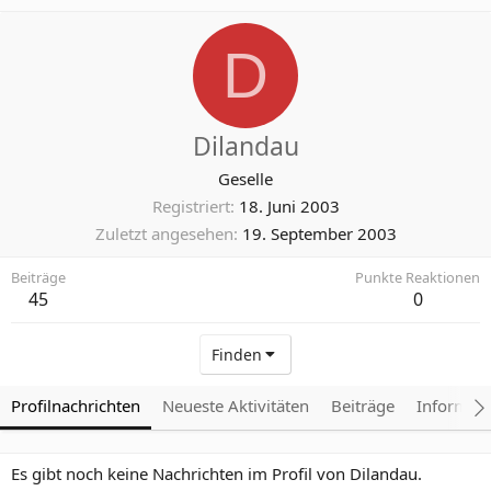
D
Dilandau
Geselle
Registriert
18. Juni 2003
Zuletzt angesehen
19. September 2003
Beiträge
Punkte Reaktionen
45
0
Finden
Profilnachrichten
Neueste Aktivitäten
Beiträge
Informat
Es gibt noch keine Nachrichten im Profil von Dilandau.