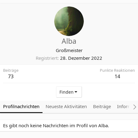
Alba
Großmeister
Registriert
28. Dezember 2022
Beiträge
Punkte Reaktionen
73
14
Finden
Profilnachrichten
Neueste Aktivitäten
Beiträge
Informat
Es gibt noch keine Nachrichten im Profil von Alba.