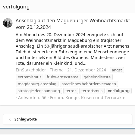
verfolgung
Anschlag auf den Magdeburger Weihnachtsmarkt
vom 20.12.2024
Am Abend des 20. Dezember 2024 ereignete sich auf
dem Weihnachtsmarkt in Magdeburg ein tragischer
Anschlag. Ein 50-jähriger saudi-arabischer Arzt namens
Taleb A. steuerte ein Fahrzeug in eine Menschenmenge
und hinterließ ein Bild des Grauens: Mindestens zwei
Tote, darunter ein Kleinkind, und...
EinStakeholder
Thema
21. Dezember 2024
angst
extremismus
frühwarnsysteme
geheimdienste
magdeburg-anschlag
staatliches behördenversagen
strategie der spannung
terror
terrorismus
verfolgung
Antworten: 56
Forum:
Kriege, Krisen und Terrorakte
Schlagworte