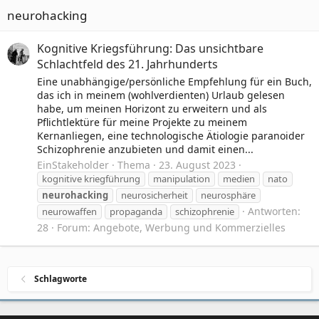
neurohacking
Kognitive Kriegsführung: Das unsichtbare
Schlachtfeld des 21. Jahrhunderts
Eine unabhängige/persönliche Empfehlung für ein Buch,
das ich in meinem (wohlverdienten) Urlaub gelesen
habe, um meinen Horizont zu erweitern und als
Pflichtlektüre für meine Projekte zu meinem
Kernanliegen, eine technologische Ätiologie paranoider
Schizophrenie anzubieten und damit einen...
EinStakeholder
Thema
23. August 2023
kognitive kriegführung
manipulation
medien
nato
neurohacking
neurosicherheit
neurosphäre
Antworten:
neurowaffen
propaganda
schizophrenie
28
Forum:
Angebote, Werbung und Kommerzielles
Schlagworte