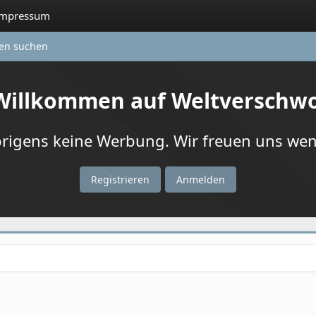
Impressum
ten suchen
 Willkommen auf Weltverschw
igens keine Werbung. Wir freuen uns wenn
Registrieren
Anmelden