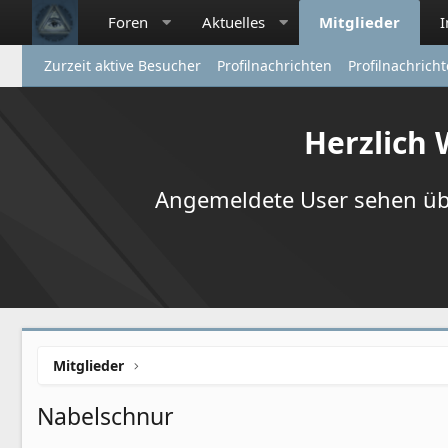
Foren
Aktuelles
Mitglieder
Zurzeit aktive Besucher
Profilnachrichten
Profilnachrich
Herzlich
Angemeldete User sehen übr
Mitglieder
Nabelschnur