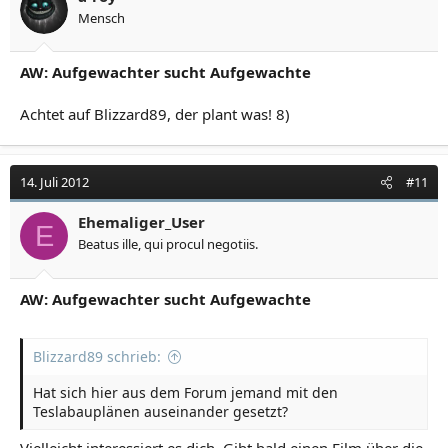
Mensch
AW: Aufgewachter sucht Aufgewachte
Achtet auf Blizzard89, der plant was! 8)
14. Juli 2012
#11
Ehemaliger_User
E
Beatus ille, qui procul negotiis.
AW: Aufgewachter sucht Aufgewachte
Blizzard89 schrieb:
Hat sich hier aus dem Forum jemand mit den
Teslabauplänen auseinander gesetzt?
Vielleicht interessiert es dich. Gibt bald einen Film über die