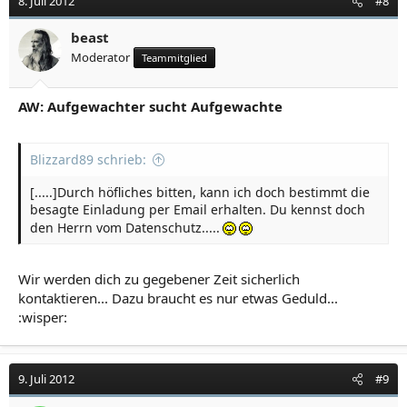
8. Juli 2012
#8
beast
Moderator
Teammitglied
AW: Aufgewachter sucht Aufgewachte
Blizzard89 schrieb:
[.....]Durch höfliches bitten, kann ich doch bestimmt die
besagte Einladung per Email erhalten. Du kennst doch
den Herrn vom Datenschutz.....
Wir werden dich zu gegebener Zeit sicherlich
kontaktieren... Dazu braucht es nur etwas Geduld...
:wisper:
9. Juli 2012
#9