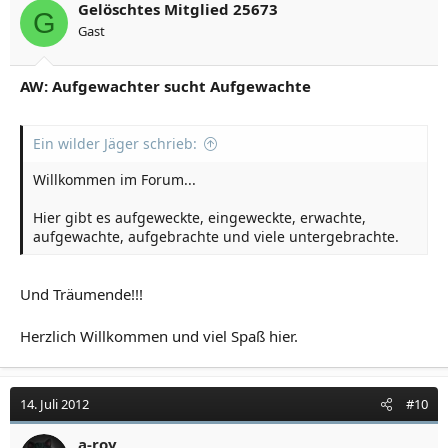
Gelöschtes Mitglied 25673
G
Gast
AW: Aufgewachter sucht Aufgewachte
Ein wilder Jäger schrieb:
Willkommen im Forum...
Hier gibt es aufgeweckte, eingeweckte, erwachte,
aufgewachte, aufgebrachte und viele untergebrachte.
Und Träumende!!!
Herzlich Willkommen und viel Spaß hier.
14. Juli 2012
#10
a-roy