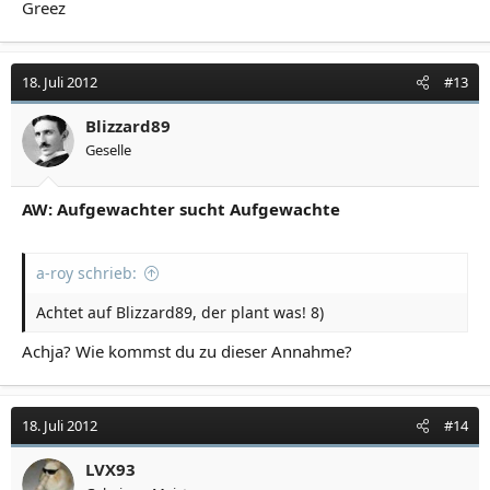
Greez
18. Juli 2012
#13
Blizzard89
Geselle
AW: Aufgewachter sucht Aufgewachte
a-roy schrieb:
Achtet auf Blizzard89, der plant was! 8)
Achja? Wie kommst du zu dieser Annahme?
18. Juli 2012
#14
LVX93