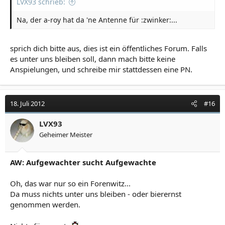
LVX93 schrieb:
Na, der a-roy hat da 'ne Antenne für :zwinker:...
sprich dich bitte aus, dies ist ein öffentliches Forum. Falls
es unter uns bleiben soll, dann mach bitte keine
Anspielungen, und schreibe mir stattdessen eine PN.
18. Juli 2012
#16
LVX93
Geheimer Meister
AW: Aufgewachter sucht Aufgewachte
Oh, das war nur so ein Forenwitz...
Da muss nichts unter uns bleiben - oder bierernst
genommen werden.