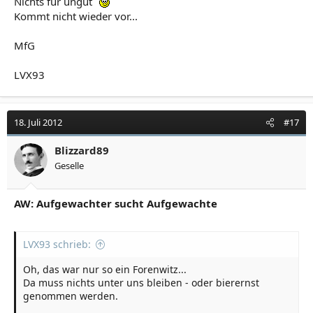
Nichts für ungut
Kommt nicht wieder vor...
MfG
LVX93
18. Juli 2012
#17
Blizzard89
Geselle
AW: Aufgewachter sucht Aufgewachte
LVX93 schrieb:
Oh, das war nur so ein Forenwitz...
Da muss nichts unter uns bleiben - oder bierernst
genommen werden.