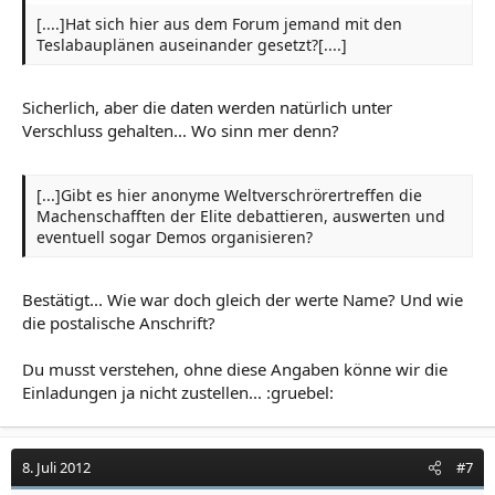
[....]Hat sich hier aus dem Forum jemand mit den
Teslabauplänen auseinander gesetzt?[....]
Sicherlich, aber die daten werden natürlich unter
Verschluss gehalten... Wo sinn mer denn?
[...]Gibt es hier anonyme Weltverschrörertreffen die
Machenschafften der Elite debattieren, auswerten und
eventuell sogar Demos organisieren?
Bestätigt... Wie war doch gleich der werte Name? Und wie
die postalische Anschrift?
Du musst verstehen, ohne diese Angaben könne wir die
Einladungen ja nicht zustellen... :gruebel:
8. Juli 2012
#7