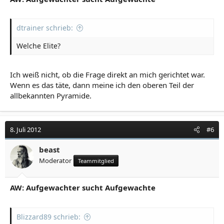
dtrainer schrieb:
Welche Elite?
Ich weiß nicht, ob die Frage direkt an mich gerichtet war.
Wenn es das täte, dann meine ich den oberen Teil der
allbekannten Pyramide.
8. Juli 2012
#6
beast
Moderator
Teammitglied
AW: Aufgewachter sucht Aufgewachte
Blizzard89 schrieb: