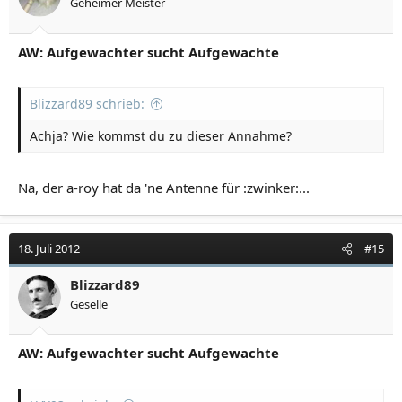
Geheimer Meister
AW: Aufgewachter sucht Aufgewachte
Blizzard89 schrieb:
Achja? Wie kommst du zu dieser Annahme?
Na, der a-roy hat da 'ne Antenne für :zwinker:...
18. Juli 2012
#15
Blizzard89
Geselle
AW: Aufgewachter sucht Aufgewachte