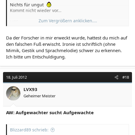
Nichts für ungut
Kommt nicht wieder vor...
Zum Vergrößern anklicken....
MfG
LVX93
Da der Forscher in mir erweckt wurde, hattest du mich auf
den falschen Fuß erwischt. Ironie ist schriftlich (ohne
Mimik, Gestik und Sprachmelodie) schwer zu erkennen.
Ich bitte um Entschuldigung.
18. Juli 2012
#18
LVX93
Geheimer Meister
AW: Aufgewachter sucht Aufgewachte
Blizzard89 schrieb: