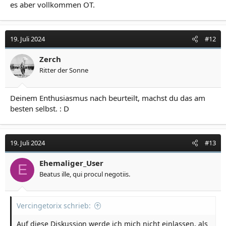
es aber vollkommen OT.
19. Juli 2024
#12
Zerch
Ritter der Sonne
Deinem Enthusiasmus nach beurteilt, machst du das am
besten selbst. : D
19. Juli 2024
#13
Ehemaliger_User
E
Beatus ille, qui procul negotiis.
Vercingetorix schrieb:
Auf diese Diskussion werde ich mich nicht einlassen, als