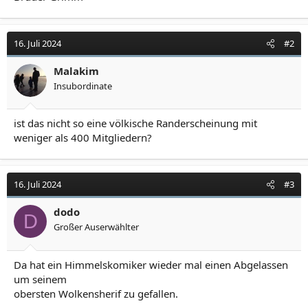
16. Juli 2024
#2
Malakim
Insubordinate
ist das nicht so eine völkische Randerscheinung mit
weniger als 400 Mitgliedern?
16. Juli 2024
#3
dodo
D
Großer Auserwählter
Da hat ein Himmelskomiker wieder mal einen Abgelassen
um seinem
obersten Wolkensherif zu gefallen.