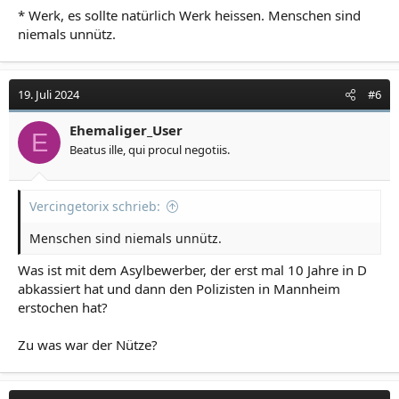
* Werk, es sollte natürlich Werk heissen. Menschen sind
niemals unnütz.
19. Juli 2024
#6
Ehemaliger_User
E
Beatus ille, qui procul negotiis.
Vercingetorix schrieb:
Menschen sind niemals unnütz.
Was ist mit dem Asylbewerber, der erst mal 10 Jahre in D
abkassiert hat und dann den Polizisten in Mannheim
erstochen hat?
Zu was war der Nütze?