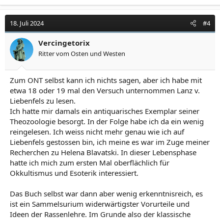
18. Juli 2024
#4
Vercingetorix
Ritter vom Osten und Westen
Zum ONT selbst kann ich nichts sagen, aber ich habe mit
etwa 18 oder 19 mal den Versuch unternommen Lanz v.
Liebenfels zu lesen.
Ich hatte mir damals ein antiquarisches Exemplar seiner
Theozoologie besorgt. In der Folge habe ich da ein wenig
reingelesen. Ich weiss nicht mehr genau wie ich auf
Liebenfels gestossen bin, ich meine es war im Zuge meiner
Recherchen zu Helena Blavatski. In dieser Lebensphase
hatte ich mich zum ersten Mal oberflächlich für
Okkultismus und Esoterik interessiert.
Das Buch selbst war dann aber wenig erkenntnisreich, es
ist ein Sammelsurium widerwärtigster Vorurteile und
Ideen der Rassenlehre. Im Grunde also der klassische