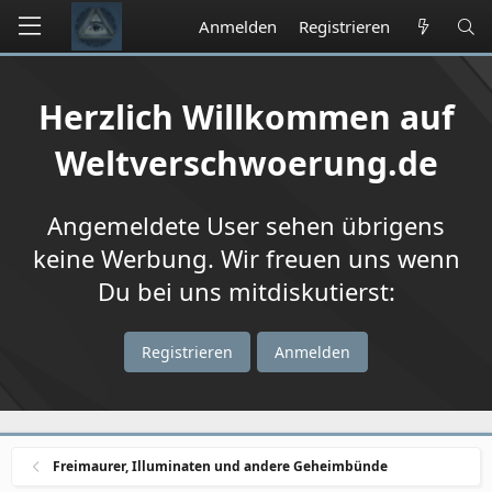
Anmelden
Registrieren
Herzlich Willkommen auf
Weltverschwoerung.de
Angemeldete User sehen übrigens
keine Werbung. Wir freuen uns wenn
Du bei uns mitdiskutierst:
Registrieren
Anmelden
Freimaurer, Illuminaten und andere Geheimbünde