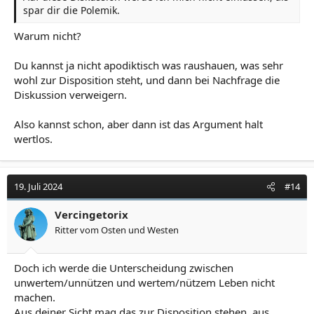
spar dir die Polemik.
Warum nicht?
Du kannst ja nicht apodiktisch was raushauen, was sehr
wohl zur Disposition steht, und dann bei Nachfrage die
Diskussion verweigern.
Also kannst schon, aber dann ist das Argument halt
wertlos.
19. Juli 2024
#14
Vercingetorix
Ritter vom Osten und Westen
Doch ich werde die Unterscheidung zwischen
unwertem/unnützen und wertem/nützem Leben nicht
machen.
Aus deiner Sicht mag das zur Disposition stehen, aus