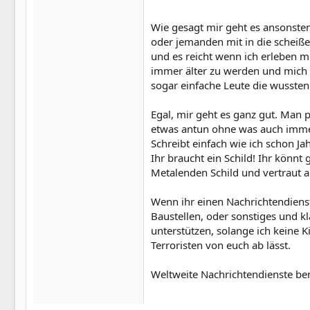
Wie gesagt mir geht es ansonste
oder jemanden mit in die scheiße
und es reicht wenn ich erleben m
immer älter zu werden und mich d
sogar einfache Leute die wussten
Egal, mir geht es ganz gut. Man 
etwas antun ohne was auch imme
Schreibt einfach wie ich schon J
Ihr braucht ein Schild! Ihr könn
Metalenden Schild und vertraut a
Wenn ihr einen Nachrichtendienst
Baustellen, oder sonstiges und k
unterstützen, solange ich keine 
Terroristen von euch ab lässt.
Weltweite Nachrichtendienste ben