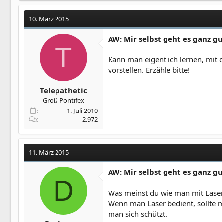
10. März 2015
AW: Mir selbst geht es ganz g
T
Kann man eigentlich lernen, mit 
vorstellen. Erzähle bitte!
Telepathetic
Groß-Pontifex
1. Juli 2010
2.972
11. März 2015
AW: Mir selbst geht es ganz g
D
Was meinst du wie man mit Laser
Wenn man Laser bedient, sollte 
man sich schützt.