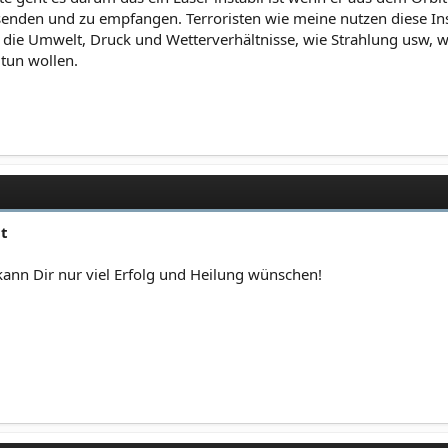
nden und zu empfangen. Terroristen wie meine nutzen diese Insta
ie Umwelt, Druck und Wetterverhältnisse, wie Strahlung usw, was n
tun wollen.
ut
kann Dir nur viel Erfolg und Heilung wünschen!