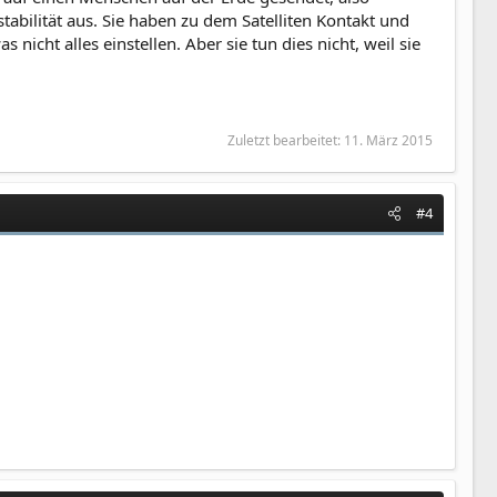
bilität aus. Sie haben zu dem Satelliten Kontakt und
icht alles einstellen. Aber sie tun dies nicht, weil sie
Zuletzt bearbeitet:
11. März 2015
#4