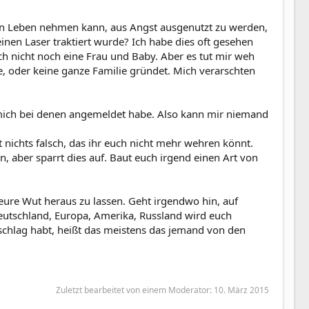
ein Leben nehmen kann, aus Angst ausgenutzt zu werden,
inen Laser traktiert wurde? Ich habe dies oft gesehen
ch nicht noch eine Frau und Baby. Aber es tut mir weh
e, oder keine ganze Familie gründet. Mich verarschten
ch mich bei denen angemeldet habe. Also kann mir niemand
nichts falsch, das ihr euch nicht mehr wehren könnt.
 aber sparrt dies auf. Baut euch irgend einen Art von
eure Wut heraus zu lassen. Geht irgendwo hin, auf
Deutschland, Europa, Amerika, Russland wird euch
 schlag habt, heißt das meistens das jemand von den
Zuletzt bearbeitet von einem Moderator:
10. März 2015