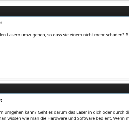
ut
den Lasern umzugehen, so dass sie einem nicht mehr schaden? Bi
ut
n umgehen kann? Geht es darum das Laser in dich oder durch di
man wissen wie man die Hardware und Software bedient. Wenn ma