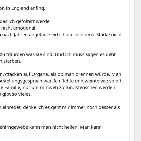
on in England anfing.
das ich gefoltert werde.
 nicht emotional.
 nach Jahren angetan, seid ich diese innerer Stärke nicht
zu träumen was sie sind. Und ich muss sagen es geht
n sterben.
ser Attacken auf Organe, als ob man brennen würde. Man
stellungsgespräch war. Ich flehte und weinte wie so oft.
ne Familie, nur um mir weh zu tun. Menschen werden
gibt so vieles.
einredet, denke ich es geht mir immer noch besser als
s Gehirngewebe kann man nicht heilen. Man kann