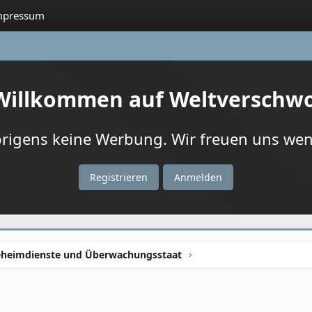
mpressum
 Willkommen auf Weltverschw
igens keine Werbung. Wir freuen uns wenn
Registrieren
Anmelden
heimdienste und Überwachungsstaat