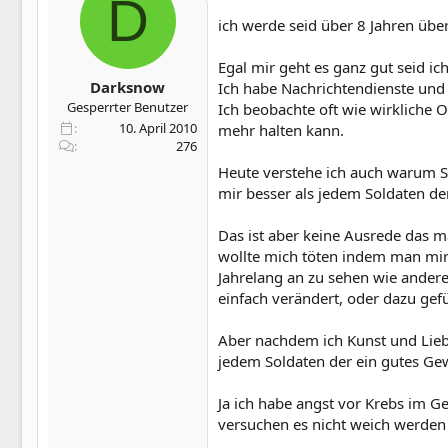
D
ich werde seid über 8 Jahren über
Egal mir geht es ganz gut seid ic
Darksnow
Ich habe Nachrichtendienste und 
Gesperrter Benutzer
Ich beobachte oft wie wirkliche O
10. April 2010
mehr halten kann.
276
Heute verstehe ich auch warum S
mir besser als jedem Soldaten d
Das ist aber keine Ausrede das m
wollte mich töten indem man mir 
Jahrelang an zu sehen wie ande
einfach verändert, oder dazu gefü
Aber nachdem ich Kunst und Lieb
jedem Soldaten der ein gutes Gew
Ja ich habe angst vor Krebs im G
versuchen es nicht weich werden 