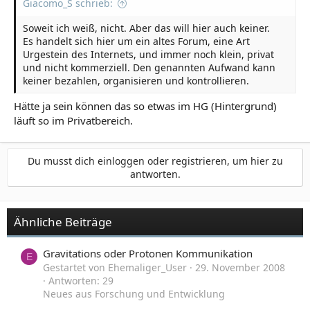
Giacomo_S schrieb:
Soweit ich weiß, nicht. Aber das will hier auch keiner.
Es handelt sich hier um ein altes Forum, eine Art
Urgestein des Internets, und immer noch klein, privat
und nicht kommerziell. Den genannten Aufwand kann
keiner bezahlen, organisieren und kontrollieren.
Hätte ja sein können das so etwas im HG (Hintergrund)
läuft so im Privatbereich.
Du musst dich einloggen oder registrieren, um hier zu
antworten.
Ähnliche Beiträge
Gravitations oder Protonen Kommunikation
E
Gestartet von Ehemaliger_User
29. November 2008
Antworten: 29
Neues aus Forschung und Entwicklung