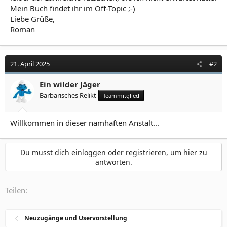
Mein Buch findet ihr im Off-Topic ;-)
Liebe Grüße,
Roman
21. April 2025
#2
Ein wilder Jäger
Barbarisches Relikt
Teammitglied
Willkommen in dieser namhaften Anstalt...
Du musst dich einloggen oder registrieren, um hier zu
antworten.
Teilen:
Neuzugänge und Uservorstellung