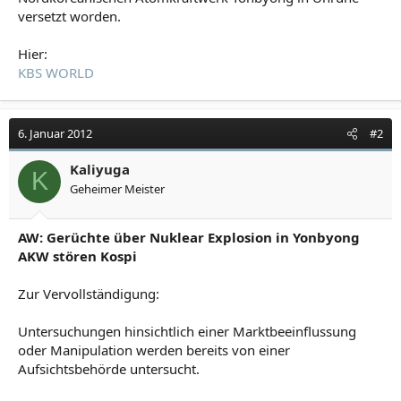
versetzt worden.
Hier:
KBS WORLD
6. Januar 2012
#2
Kaliyuga
K
Geheimer Meister
AW: Gerüchte über Nuklear Explosion in Yonbyong
AKW stören Kospi
Zur Vervollständigung:
Untersuchungen hinsichtlich einer Marktbeeinflussung
oder Manipulation werden bereits von einer
Aufsichtsbehörde untersucht.