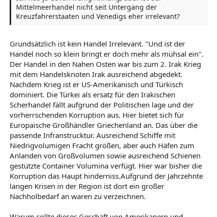
Mittelmeerhandel nicht seit Untergang der
Kreuzfahrerstaaten und Venedigs eher irrelevant?
Grundsätzlich ist kein Handel Irrelevant. "Und ist der
Handel noch so klein bringt er doch mehr als mühsal ein".
Der Handel in den Nahen Osten war bis zum 2. Irak Krieg
mit dem Handelsknoten Irak ausreichend abgedekt.
Nachdem Krieg ist er US-Amerikanisch und Türkisch
dominiert. Die Türkei als ersatz für den Irakischen
Scherhandel fällt aufgrund der Politischen lage und der
vorherrschenden Korruption aus. Hier bietet sich für
Europaische Großhändler Griechenland an. Das über die
passende Infranstrucktur. Ausreichend Schiffe mit
Niedrigvolumigen Fracht größen, aber auch Häfen zum
Anlanden von Großvolumen sowie ausreichend Schienen
gestützte Container Volumina verfügt. Hier war bisher die
Korruption das Haupt hinderniss.Aufgrund der Jahrzehnte
langen Krisen in der Region ist dort ein großer
Nachholbedarf an waren zu verzeichnen.
Warum sollte dieses Geschäft von Amerikanern und