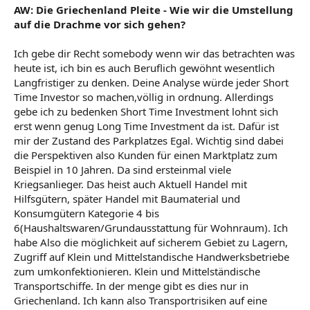
AW: Die Griechenland Pleite - Wie wir die Umstellung
auf die Drachme vor sich gehen?
Ich gebe dir Recht somebody wenn wir das betrachten was
heute ist, ich bin es auch Beruflich gewöhnt wesentlich
Langfristiger zu denken. Deine Analyse würde jeder Short
Time Investor so machen,völlig in ordnung. Allerdings
gebe ich zu bedenken Short Time Investment lohnt sich
erst wenn genug Long Time Investment da ist. Dafür ist
mir der Zustand des Parkplatzes Egal. Wichtig sind dabei
die Perspektiven also Kunden für einen Marktplatz zum
Beispiel in 10 Jahren. Da sind ersteinmal viele
Kriegsanlieger. Das heist auch Aktuell Handel mit
Hilfsgütern, später Handel mit Baumaterial und
Konsumgütern Kategorie 4 bis
6(Haushaltswaren/Grundausstattung für Wohnraum). Ich
habe Also die möglichkeit auf sicherem Gebiet zu Lagern,
Zugriff auf Klein und Mittelstandische Handwerksbetriebe
zum umkonfektionieren. Klein und Mittelständische
Transportschiffe. In der menge gibt es dies nur in
Griechenland. Ich kann also Transportrisiken auf eine