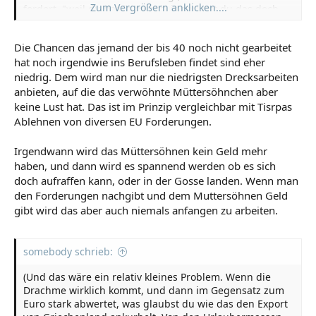
Zum Vergrößern anklicken....
fordert, "weil du das ja musst" ignorierst du das doch
nicht?!
Die Chancen das jemand der bis 40 noch nicht gearbeitet
hat noch irgendwie ins Berufsleben findet sind eher
niedrig. Dem wird man nur die niedrigsten Drecksarbeiten
anbieten, auf die das verwöhnte Müttersöhnchen aber
keine Lust hat. Das ist im Prinzip vergleichbar mit Tisrpas
Ablehnen von diversen EU Forderungen.
Irgendwann wird das Müttersöhnen kein Geld mehr
haben, und dann wird es spannend werden ob es sich
doch aufraffen kann, oder in der Gosse landen. Wenn man
den Forderungen nachgibt und dem Muttersöhnen Geld
gibt wird das aber auch niemals anfangen zu arbeiten.
somebody schrieb:
(Und das wäre ein relativ kleines Problem. Wenn die
Drachme wirklich kommt, und dann im Gegensatz zum
Euro stark abwertet, was glaubst du wie das den Export