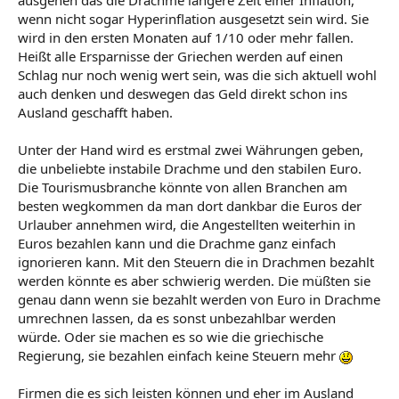
wenn nicht sogar Hyperinflation ausgesetzt sein wird. Sie
wird in den ersten Monaten auf 1/10 oder mehr fallen.
Heißt alle Ersparnisse der Griechen werden auf einen
Schlag nur noch wenig wert sein, was die sich aktuell wohl
auch denken und deswegen das Geld direkt schon ins
Ausland geschafft haben.
Unter der Hand wird es erstmal zwei Währungen geben,
die unbeliebte instabile Drachme und den stabilen Euro.
Die Tourismusbranche könnte von allen Branchen am
besten wegkommen da man dort dankbar die Euros der
Urlauber annehmen wird, die Angestellten weiterhin in
Euros bezahlen kann und die Drachme ganz einfach
ignorieren kann. Mit den Steuern die in Drachmen bezahlt
werden könnte es aber schwierig werden. Die müßten sie
genau dann wenn sie bezahlt werden von Euro in Drachme
umrechnen lassen, da es sonst unbezahlbar werden
würde. Oder sie machen es so wie die griechische
Regierung, sie bezahlen einfach keine Steuern mehr
Firmen die es sich leisten können und eher im Ausland