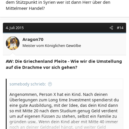
dem Stützpunkt in Syrien wer ist dann Herr über den
Mittelmeer Handel?
4. Juli 2015
#14
Aragon70
Meister vom Königlichen Gewölbe
AW: Die Griechenland Pleite - Wie wir die Umstellung
auf die Drachme vor sich gehen?
somebody schrieb:
Angenommen, Person X hat ein Kind. Nach deinen
Überlegungen zum Long time Investment spendierst du
eine gute Ausbildung, mit der Idee, das dein Kind dann
so mit Mitte 20 nach dem Studium genug Geld verdient
um auf eigenen Füssen zu stehen, selbst ein Familie zu
gründen usw.. Wenn dein Kind aber mit Mitte 40 immer
noch an deiner Geldnadel hängt, und weiter Geld