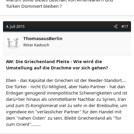
Türken Dominiert bleiben ?
4. Juli 2015
#17
ThomasausBerlin
Ritter Kadosch
AW: Die Griechenland Pleite - Wie wird die
Umstellung auf die Drachme vor sich gehen?
Eben - das Kapüital der Griechen ist der Reeder-Standort....
Die Türkei - nicht EU-Mitglied, aber Nato-Partner - hat dan
Erdogan genügend innenpolitische Schwierigkeiten und ist
darü+ber hinaus als unmittelbarer Nachbar zu Syrien, Iran
und zum IS-Konglomerat viel zu sehr in der Bredoullie, um
irgendwie ein "verlässlicher Partner" für den Handel mit
dem "nahen Osten" zu sein. Bleibt Griechenland als "Tor
zum Orient"........