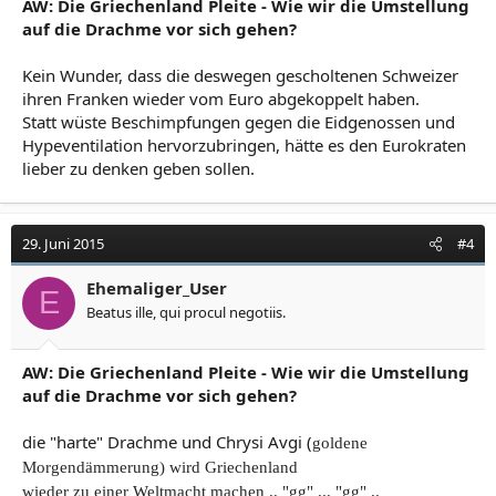
AW: Die Griechenland Pleite - Wie wir die Umstellung
auf die Drachme vor sich gehen?
Kein Wunder, dass die deswegen gescholtenen Schweizer
ihren Franken wieder vom Euro abgekoppelt haben.
Statt wüste Beschimpfungen gegen die Eidgenossen und
Hypeventilation hervorzubringen, hätte es den Eurokraten
lieber zu denken geben sollen.
29. Juni 2015
#4
Ehemaliger_User
E
Beatus ille, qui procul negotiis.
AW: Die Griechenland Pleite - Wie wir die Umstellung
auf die Drachme vor sich gehen?
die "harte" Drachme und Chrysi Avgi (
goldene
Morgendämmerung) wird Griechenland
wieder zu einer Weltmacht machen .. "gg" ... "gg" ..