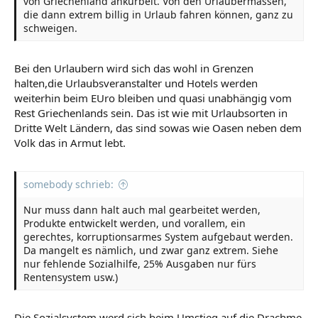
von Griechenland ankurbelt. Von den Urlaubermassen,
die dann extrem billig in Urlaub fahren können, ganz zu
schweigen.
Bei den Urlaubern wird sich das wohl in Grenzen
halten,die Urlaubsveranstalter und Hotels werden
weiterhin beim EUro bleiben und quasi unabhängig vom
Rest Griechenlands sein. Das ist wie mit Urlaubsorten in
Dritte Welt Ländern, das sind sowas wie Oasen neben dem
Volk das in Armut lebt.
somebody schrieb:
Nur muss dann halt auch mal gearbeitet werden,
Produkte entwickelt werden, und vorallem, ein
gerechtes, korruptionsarmes System aufgebaut werden.
Da mangelt es nämlich, und zwar ganz extrem. Siehe
nur fehlende Sozialhilfe, 25% Ausgaben nur fürs
Rentensystem usw.)
Die Sozialsystem werd sich beim Umstieg auf die Drachme