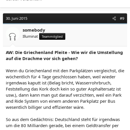
30. Juni 2015
#9
somebody
Illuminat
Teammitglied
AW: Die Griechenland Pleite - Wie wir die Umstellung
auf die Drachme vor sich gehen?
Wenn du Griechenland mit den Parkplätzen vergleichst, die
wöchentlich für 4 Tage geschlossen haben, weil wieder
irgendwas kaputt ist (Belag bricht, Wasserrohrbruch,
Feststellung das Kork doch kein so guter Asphaltersatz ist
usw.), dann kann man gut darauf verzichten, weil ein Park
and Ride System von einem anderen Parkplatz per Bus
wesentlich billiger und effizienter wäre.
So aus dem Gedächtnis: Deutschland steht für irgendwas
um die 80 Milliarden gerade, bei einem Geldtransfer per