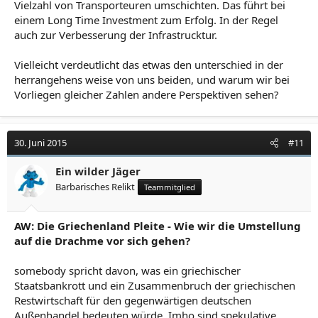
Vielzahl von Transporteuren umschichten. Das führt bei
einem Long Time Investment zum Erfolg. In der Regel
auch zur Verbesserung der Infrastrucktur.
Vielleicht verdeutlicht das etwas den unterschied in der
herrangehens weise von uns beiden, und warum wir bei
Vorliegen gleicher Zahlen andere Perspektiven sehen?
30. Juni 2015
#11
Ein wilder Jäger
Barbarisches Relikt
Teammitglied
AW: Die Griechenland Pleite - Wie wir die Umstellung
auf die Drachme vor sich gehen?
somebody spricht davon, was ein griechischer
Staatsbankrott und ein Zusammenbruch der griechischen
Restwirtschaft für den gegenwärtigen deutschen
Außenhandel bedeuten würde. Imho sind spekulative