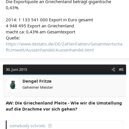
Die Exportquote an Griechenland beträgt gigantische
0,43%.
2014: 1 133 541 000 Export in Euro gesamt
4 948 495 Export an Griechenland
macht ca: 0,43% am Gesamtexport
Quelle:
https://www.destatis.de/DE/ZahlenFakten/Gesamtwirtscha
ftUmwelt/Aussenhandel/Aussenhandel.html
30. Juni 2015
#8
Dengel Fritze
Geheimer Meister
AW: Die Griechenland Pleite - Wie wir die Umstellung
auf die Drachme vor sich gehen?
somebody schrieb: