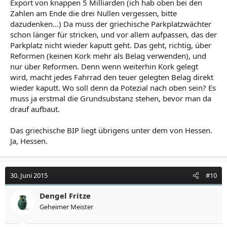
Export von knappen 5 Milliarden (ich hab oben bei den
Zahlen am Ende die drei Nullen vergessen, bitte
dazudenken...) Da muss der griechische Parkplatzwächter
schon länger für stricken, und vor allem aufpassen, das der
Parkplatz nicht wieder kaputt geht. Das geht, richtig, über
Reformen (keinen Kork mehr als Belag verwenden), und
nur über Reformen. Denn wenn weiterhin Kork gelegt
wird, macht jedes Fahrrad den teuer gelegten Belag direkt
wieder kaputt. Wo soll denn da Potezial nach oben sein? Es
muss ja erstmal die Grundsubstanz stehen, bevor man da
drauf aufbaut.
Das griechische BIP liegt übrigens unter dem von Hessen.
Ja, Hessen.
30. Juni 2015
#10
Dengel Fritze
Geheimer Meister