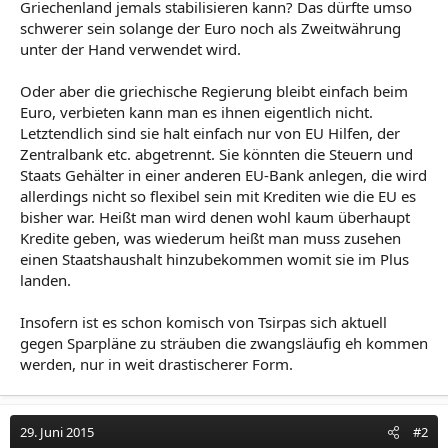
Griechenland jemals stabilisieren kann? Das dürfte umso
schwerer sein solange der Euro noch als Zweitwährung
unter der Hand verwendet wird.
Oder aber die griechische Regierung bleibt einfach beim
Euro, verbieten kann man es ihnen eigentlich nicht.
Letztendlich sind sie halt einfach nur von EU Hilfen, der
Zentralbank etc. abgetrennt. Sie könnten die Steuern und
Staats Gehälter in einer anderen EU-Bank anlegen, die wird
allerdings nicht so flexibel sein mit Krediten wie die EU es
bisher war. Heißt man wird denen wohl kaum überhaupt
Kredite geben, was wiederum heißt man muss zusehen
einen Staatshaushalt hinzubekommen womit sie im Plus
landen.
Insofern ist es schon komisch von Tsirpas sich aktuell
gegen Sparpläne zu sträuben die zwangsläufig eh kommen
werden, nur in weit drastischerer Form.
29. Juni 2015
#2