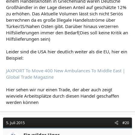
einem Handelsknoten in Griechenland wären Deutsche
Großhändler in der Lage diesen Anteil auf geschätzte 12%
zu erhöhen. Das Aktuelle Volumen lässt sich nicht Seriös
berrechnen da es große Illegale Handelsströme über
Türkei/IS/Nahen Osten gibt. Darüber hinaus verzerren
Hilfslieferungen immer den Bedarf(Dies soll keine Kritik an
Hilfslieferungen sein)
Leider sind die USA hier deutlich weiter als die EU, hier ein
Beispiel:
JAXPORT To Move 400 New Ambulances To Middle East |
Global Trade Magazine
Hier sehen wir nur einen Trade, der aber auch zeigt
wieviele Arbeitsplätze durch diesen Handel geschaffen
werden können
5. Juli 2015
#20
Ein wilder Jäger