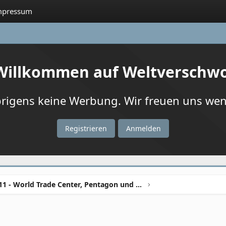
mpressum
 Willkommen auf Weltverschw
igens keine Werbung. Wir freuen uns wenn
Registrieren
Anmelden
9/11 - World Trade Center, Pentagon und Co.