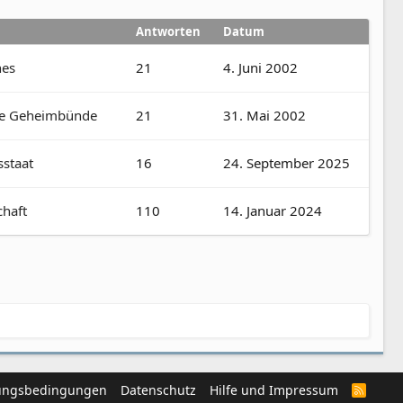
Antworten
Datum
hes
21
4. Juni 2002
ere Geheimbünde
21
31. Mai 2002
staat
16
24. September 2025
chaft
110
14. Januar 2024
ungsbedingungen
Datenschutz
Hilfe und Impressum
R