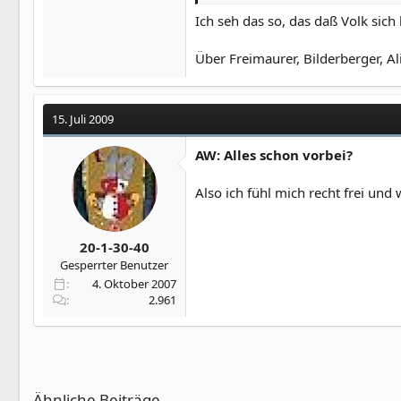
Ich seh das so, das daß Volk sich
Über Freimaurer, Bilderberger, A
15. Juli 2009
AW: Alles schon vorbei?
Also ich fühl mich recht frei und
20-1-30-40
Gesperrter Benutzer
4. Oktober 2007
2.961
Ähnliche Beiträge