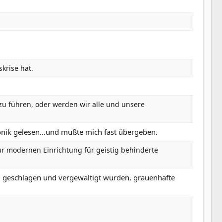
krise hat.
 zu führen, oder werden wir alle und unsere
ronik gelesen...und mußte mich fast übergeben.
ur modernen Einrichtung für geistig behinderte
d geschlagen und vergewaltigt wurden, grauenhafte