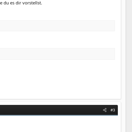
du es dir vorstellst.
#3