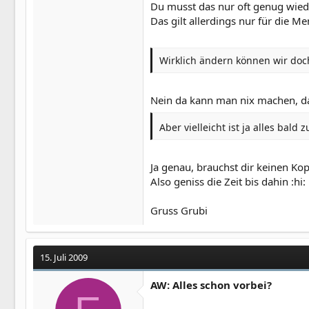
Du musst das nur oft genug wieder
Das gilt allerdings nur für die M
Wirklich ändern können wir doch
Nein da kann man nix machen, da
Aber vielleicht ist ja alles bald
Ja genau, brauchst dir keinen Kop
Also geniss die Zeit bis dahin :hi:
Gruss Grubi
15. Juli 2009
AW: Alles schon vorbei?