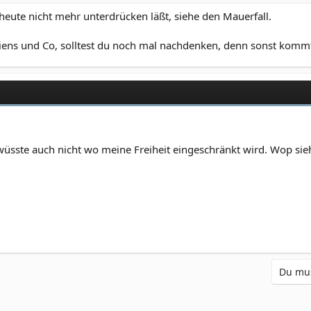
 heute nicht mehr unterdrücken läßt, siehe den Mauerfall.
liens und Co, solltest du noch mal nachdenken, denn sonst komm
 wüsste auch nicht wo meine Freiheit eingeschränkt wird. Wop sie
Du mus