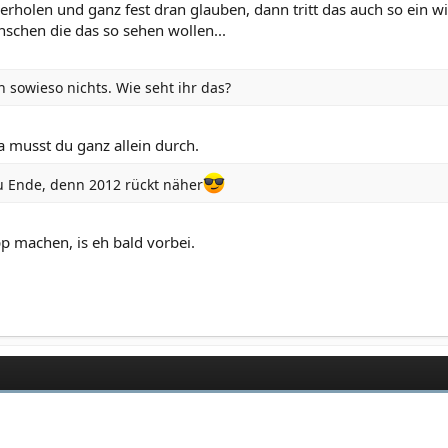
holen und ganz fest dran glauben, dann tritt das auch so ein wie 
enschen die das so sehen wollen...
 sowieso nichts. Wie seht ihr das?
 musst du ganz allein durch.
 zu Ende, denn 2012 rückt näher
p machen, is eh bald vorbei.