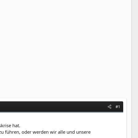
#1
krise hat.
 zu führen, oder werden wir alle und unsere