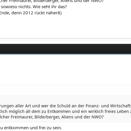
er Freimaurer, Bilderberger, Aliens und der NWO?
sowieso nichts. Wie seht ihr das?
zu Ende, denn 2012 rückt näher8)
rungen aller Art und wer die Schuld an der Finanz- und Wirtschafts
ntlich möglich all dem zu Entkommen und ein wirklich freies Leben
her Freimaurer, Bilderberger, Aliens und der NWO?
 zu entkommen und frei zu sein.