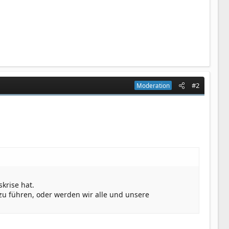
#2
Moderation
krise hat.
 zu führen, oder werden wir alle und unsere