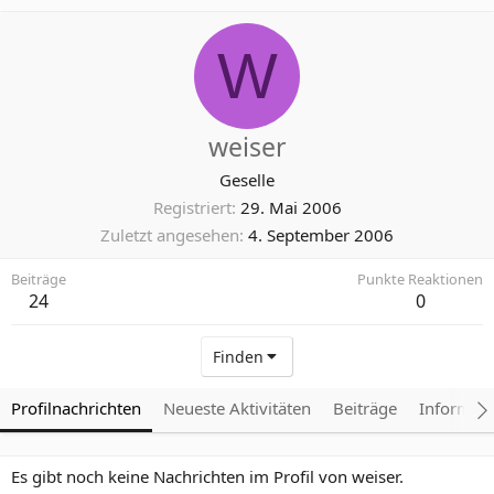
W
weiser
Geselle
Registriert
29. Mai 2006
Zuletzt angesehen
4. September 2006
Beiträge
Punkte Reaktionen
24
0
Finden
Profilnachrichten
Neueste Aktivitäten
Beiträge
Informat
Es gibt noch keine Nachrichten im Profil von weiser.